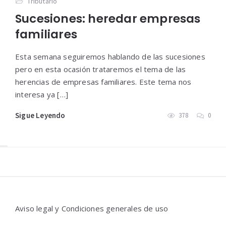
Tributario
Sucesiones: heredar empresas
familiares
Esta semana seguiremos hablando de las sucesiones
pero en esta ocasión trataremos el tema de las
herencias de empresas familiares. Este tema nos
interesa ya […]
Sigue Leyendo
378
0
Widgets
Aviso legal y Condiciones generales de uso