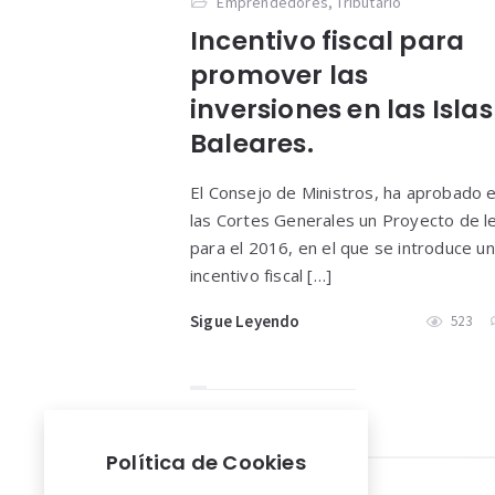
Emprendedores
,
Tributario
Incentivo fiscal para
promover las
inversiones en las Islas
Baleares.
El Consejo de Ministros, ha aprobado 
las Cortes Generales un Proyecto de l
para el 2016, en el que se introduce un
incentivo fiscal […]
Sigue Leyendo
523
Política de Cookies
Widgets