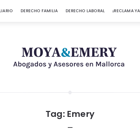
LIARIO
DERECHO FAMILIA
DERECHO LABORAL
¡RECLAMA YA
Tag:
Emery