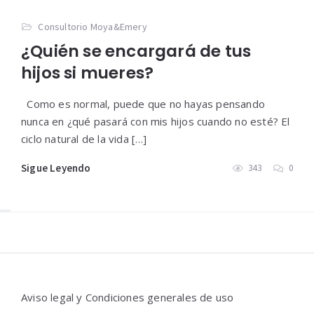
Consultorio Moya&Emery
¿Quién se encargará de tus
hijos si mueres?
Como es normal, puede que no hayas pensando
nunca en ¿qué pasará con mis hijos cuando no esté? El
ciclo natural de la vida […]
Sigue Leyendo
343
0
Widgets
Aviso legal y Condiciones generales de uso