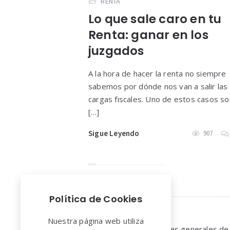
RENTA
Lo que sale caro en tu
Renta: ganar en los
juzgados
A la hora de hacer la renta no siempre
sabemos por dónde nos van a salir las
cargas fiscales. Uno de estos casos so
[…]
Sigue Leyendo
907
Política de Cookies
Widgets
Nuestra página web utiliza
Aviso legal y Condiciones generales de