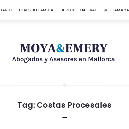
LIARIO
DERECHO FAMILIA
DERECHO LABORAL
¡RECLAMA YA
Tag:
Costas Procesales