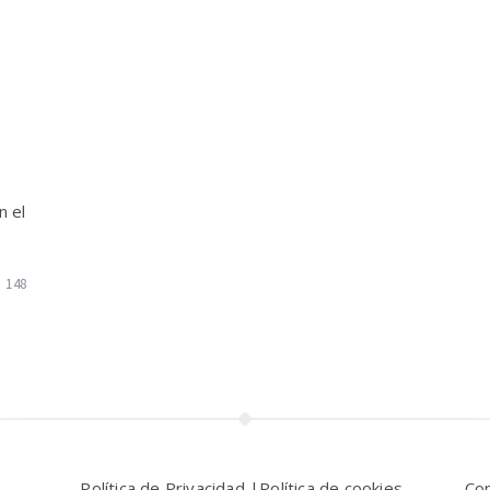
n el
148
Política de Privacidad |
Política de cookies
Co