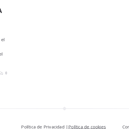
A
 el
el
0
Política de Privacidad |
Política de cookies
Co