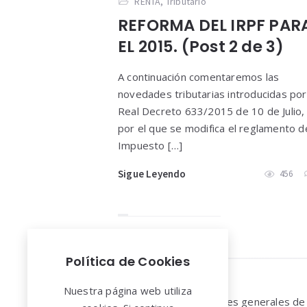
RENTA
,
Tributario
REFORMA DEL IRPF PAR
EL 2015. (Post 2 de 3)
A continuación comentaremos las
novedades tributarias introducidas por
Real Decreto 633/2015 de 10 de Julio,
por el que se modifica el reglamento d
Impuesto […]
Sigue Leyendo
456
Política de Cookies
Widgets
Nuestra página web utiliza
Aviso legal y Condiciones generales de