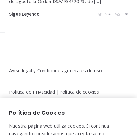
de agosto la Orden DSA/934/2023, de […]
Sigue Leyendo
984
138
Widgets
Aviso legal y Condiciones generales de uso
Política de Privacidad |
Política de cookies
Política de Cookies
Contacto |
Moya&Emery
Nuestra página web utiliza cookies. Si continua
navegando consideramos que acepta su uso.