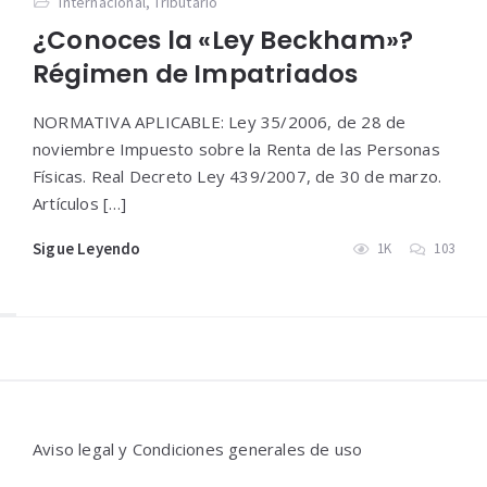
Internacional
,
Tributario
¿Conoces la «Ley Beckham»?
Régimen de Impatriados
NORMATIVA APLICABLE: Ley 35/2006, de 28 de
noviembre Impuesto sobre la Renta de las Personas
Físicas. Real Decreto Ley 439/2007, de 30 de marzo.
Artículos […]
Sigue Leyendo
1K
103
Widgets
Aviso legal y Condiciones generales de uso