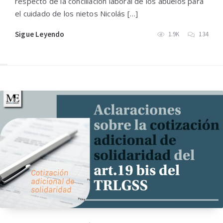
respecto de la conciliación laboral de los abuelos para
el cuidado de los nietos Nicolás […]
Sigue Leyendo
1.9K
134