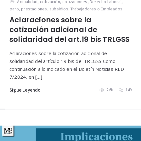
Actualidad
,
cotización
,
cotizaciones
,
Derecho Laboral
,
paro
,
prestaciones
,
subsidios
,
Trabajadores o Empleados
Aclaraciones sobre la
cotización adicional de
solidaridad del art.19 bis TRLGSS
Aclaraciones sobre la cotización adicional de
solidaridad del artículo 19 bis de. TRLGSS Como
continuación a lo indicado en el Boletín Noticias RED
7/2024, en […]
Sigue Leyendo
2.6K
149