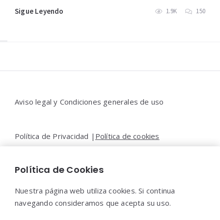
Sigue Leyendo
1.9K
150
Widgets
Aviso legal y Condiciones generales de uso
Política de Privacidad |
Política de cookies
Política de Cookies
Contacto |
Moya&Emery
Nuestra página web utiliza cookies. Si continua
navegando consideramos que acepta su uso.