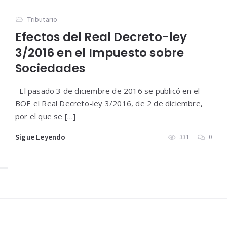
Tributario
Efectos del Real Decreto-ley
3/2016 en el Impuesto sobre
Sociedades
El pasado 3 de diciembre de 2016 se publicó en el
BOE el Real Decreto-ley 3/2016, de 2 de diciembre,
por el que se […]
Sigue Leyendo
331
0
Widgets