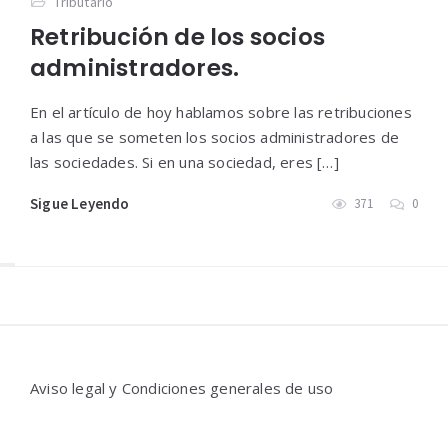
Tributario
Retribución de los socios
administradores.
En el artículo de hoy hablamos sobre las retribuciones
a las que se someten los socios administradores de
las sociedades. Si en una sociedad, eres […]
Sigue Leyendo
371
0
Widgets
Aviso legal y Condiciones generales de uso