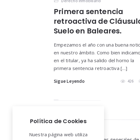
Derecho Inmobiliario
Primera sentencia
retroactiva de Cláusul
Suelo en Baleares.
Empezamos el año con una buena notic
en nuestro ámbito. Como bien indicam
en el titular, ya ha salido del horno la
primera sentencia retroactiva […]
Sigue Leyendo
426
Política de Cookies
Widgets
Nuestra página web utiliza
Aviso legal y Condiciones generales de