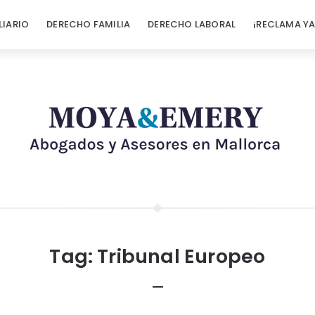
LIARIO
DERECHO FAMILIA
DERECHO LABORAL
¡RECLAMA YA
Tag:
Tribunal Europeo