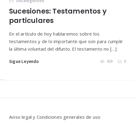
Uncategorized
Sucesiones: Testamentos y
particulares
En el artículo de hoy hablaremos sobre los
testamentos y de lo importante que son para cumplir
la última voluntad del difunto. El testamento no […]
Sigue Leyendo
339
0
Widgets
Aviso legal y Condiciones generales de uso