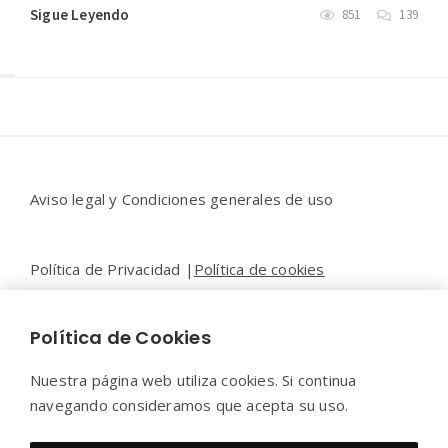
Sigue Leyendo
851
139
Widgets
Aviso legal y Condiciones generales de uso
Política de Privacidad |
Política de cookies
Política de Cookies
Contacto |
Moya&Emery
Nuestra página web utiliza cookies. Si continua
navegando consideramos que acepta su uso.