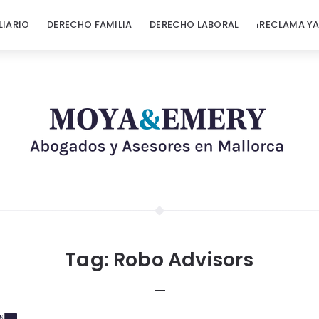
LIARIO
DERECHO FAMILIA
DERECHO LABORAL
¡RECLAMA YA
Tag:
Robo Advisors