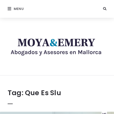
MENU
Tag:
Que Es Slu