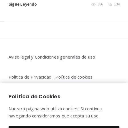
Sigue Leyendo
836
134
Widgets
Aviso legal y Condiciones generales de uso
Política de Privacidad |
Política de cookies
Política de Cookies
Contacto |
Moya&Emery
Nuestra página web utiliza cookies. Si continua
navegando consideramos que acepta su uso.