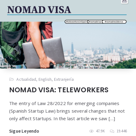
Actualidad
,
English
,
Extranjería
NOMAD VISA: TELEWORKERS
The entry of Law 28/2022 for emerging companies
(Spanish Startup Law) brings several changes that not
only affect Startups. In the last article we saw […]
Sigue Leyendo
47.9K
19.446