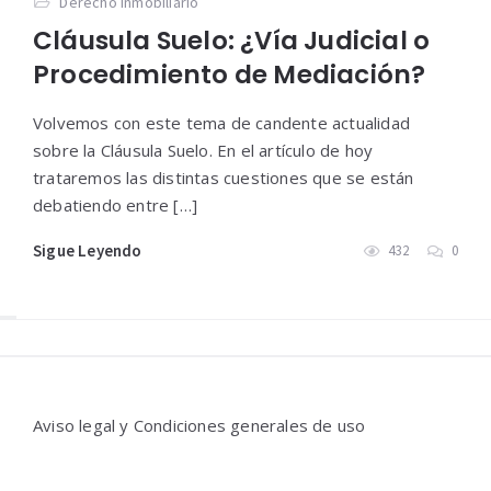
Derecho Inmobiliario
Cláusula Suelo: ¿Vía Judicial o
Procedimiento de Mediación?
Volvemos con este tema de candente actualidad
sobre la Cláusula Suelo. En el artículo de hoy
trataremos las distintas cuestiones que se están
debatiendo entre […]
Sigue Leyendo
432
0
Widgets
Aviso legal y Condiciones generales de uso