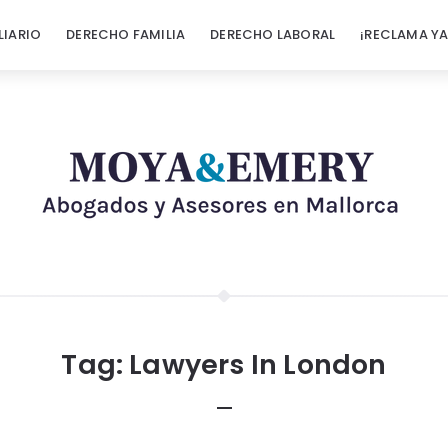
LIARIO
DERECHO FAMILIA
DERECHO LABORAL
¡RECLAMA YA
Tag:
Lawyers In London