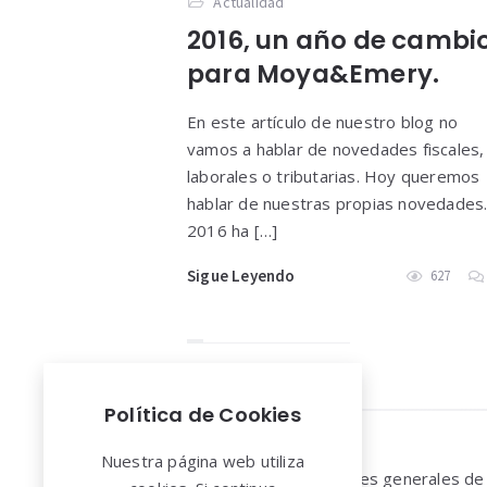
Actualidad
2016, un año de cambi
para Moya&Emery.
En este artículo de nuestro blog no
vamos a hablar de novedades fiscales,
laborales o tributarias. Hoy queremos
hablar de nuestras propias novedades
2016 ha […]
Sigue Leyendo
627
Política de Cookies
Widgets
Nuestra página web utiliza
Aviso legal y Condiciones generales de