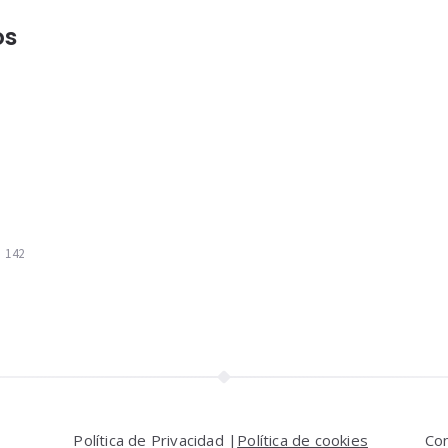
os
.
142
Política de Privacidad |
Política de cookies
Co