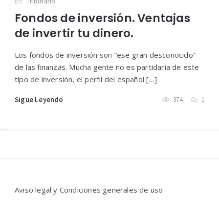
Tributario
Fondos de inversión. Ventajas
de invertir tu dinero.
Los fondos de inversión son “ese gran desconocido”
de las finanzas. Mucha gente no es partidaria de este
tipo de inversión, el perfil del español […]
Sigue Leyendo
374
1
Widgets
Aviso legal y Condiciones generales de uso