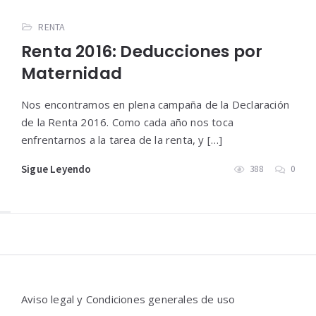
RENTA
Renta 2016: Deducciones por
Maternidad
Nos encontramos en plena campaña de la Declaración
de la Renta 2016. Como cada año nos toca
enfrentarnos a la tarea de la renta, y […]
Sigue Leyendo
388
0
Widgets
Aviso legal y Condiciones generales de uso