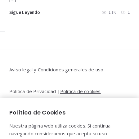
Sigue Leyendo
1.1K
1
Widgets
Aviso legal y Condiciones generales de uso
Política de Privacidad |
Política de cookies
Política de Cookies
Contacto |
Moya&Emery
Nuestra página web utiliza cookies. Si continua
navegando consideramos que acepta su uso.