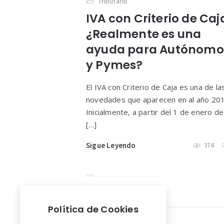
Tributario
IVA con Criterio de Caj
¿Realmente es una
ayuda para Autónomo
y Pymes?
El IVA con Criterio de Caja es una de la
novedades que aparecen en al año 20
Inicialmente, a partir del 1 de enero de
[…]
Sigue Leyendo
374
Política de Cookies
Widgets