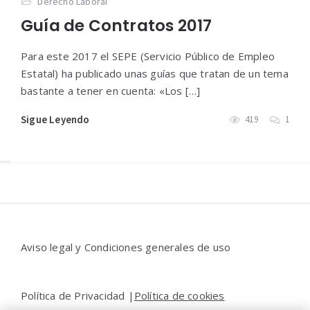
Derecho Laboral
Guía de Contratos 2017
Para este 2017 el SEPE (Servicio Público de Empleo
Estatal) ha publicado unas guías que tratan de un tema
bastante a tener en cuenta: «Los […]
Sigue Leyendo
419
1
Widgets
Aviso legal y Condiciones generales de uso
Política de Privacidad |
Política de cookies