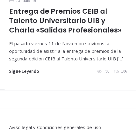
Actualidad
Entrega de Premios CEIB al
Talento Universitario UIB y
Charla «Salidas Profesionales»
El pasado viernes 11 de Noviembre tuvimos la
oportunidad de asistir a la entrega de premios de la
segunda edición CEIB al Talento Universitario UIB […]
Sigue Leyendo
705
106
Widgets
Aviso legal y Condiciones generales de uso