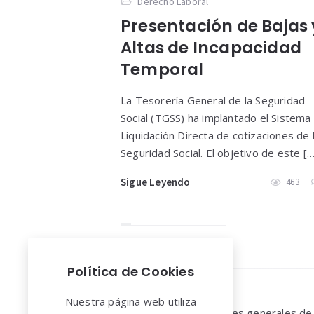
Derecho Laboral
Presentación de Bajas 
Altas de Incapacidad
Temporal
La Tesorería General de la Seguridad
Social (TGSS) ha implantado el Sistema
Liquidación Directa de cotizaciones de 
Seguridad Social. El objetivo de este […
Sigue Leyendo
463
Política de Cookies
Widgets
Nuestra página web utiliza
Aviso legal y Condiciones generales de