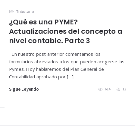
Tributario
¿Qué es una PYME?
Actualizaciones del concepto a
nivel contable. Parte 3
En nuestro post anterior comentamos los
formularios abreviados a los que pueden acogerse las
Pymes. Hoy hablaremos del Plan General de
Contabilidad aprobado por […]
Sigue Leyendo
614
12
Widgets