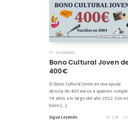
Actualidad
Bono Cultural Joven d
400€
El Bono Cultural Joven es una ayuda
directa de 400 euros a quienes cumpl
18 años a lo largo del año 2022. Con e
bono […]
Sigue Leyendo
1.1K