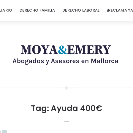
LIARIO
DERECHO FAMILIA
DERECHO LABORAL
¡RECLAMA YA
Tag:
Ayuda 400€