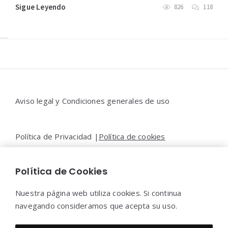
Sigue Leyendo
826
118
Widgets
Aviso legal y Condiciones generales de uso
Política de Privacidad |
Política de cookies
Política de Cookies
Contacto |
Moya&Emery
Nuestra página web utiliza cookies. Si continua
navegando consideramos que acepta su uso.