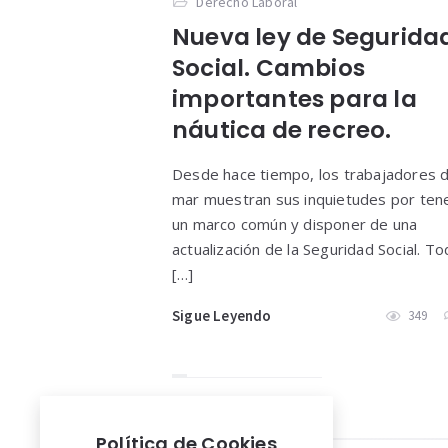
Derecho Laboral
Nueva ley de Segurida
Social. Cambios
importantes para la
náutica de recreo.
Desde hace tiempo, los trabajadores d
mar muestran sus inquietudes por ten
un marco común y disponer de una
actualización de la Seguridad Social. T
[…]
Sigue Leyendo
349
Política de Cookies