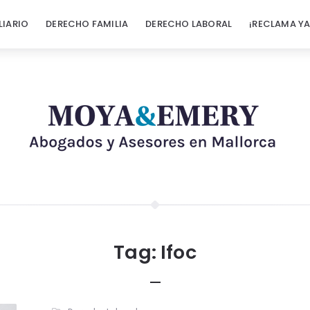
LIARIO
DERECHO FAMILIA
DERECHO LABORAL
¡RECLAMA YA
Tag:
Ifoc