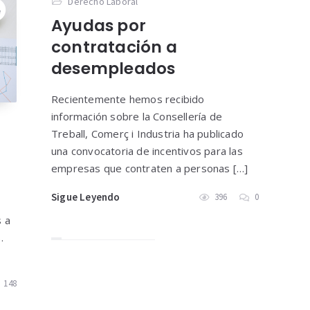
Derecho Laboral
Ayudas por
contratación a
desempleados
Recientemente hemos recibido
información sobre la Consellería de
Treball, Comerç i Industria ha publicado
una convocatoria de incentivos para las
empresas que contraten a personas […]
Sigue Leyendo
396
0
 a
.
148