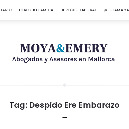
LIARIO
DERECHO FAMILIA
DERECHO LABORAL
¡RECLAMA YA
Tag:
Despido Ere Embarazo