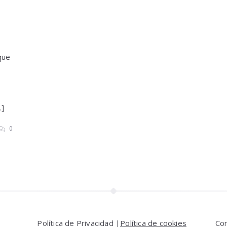
que
…]
0
Política de Privacidad |
Política de cookies
Co