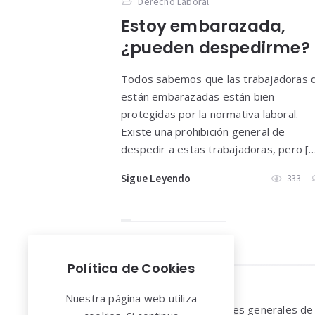
Derecho Laboral
Estoy embarazada,
¿pueden despedirme?
Todos sabemos que las trabajadoras 
están embarazadas están bien
protegidas por la normativa laboral.
Existe una prohibición general de
despedir a estas trabajadoras, pero [
Sigue Leyendo
333
Política de Cookies
Widgets
Nuestra página web utiliza
Aviso legal y Condiciones generales de