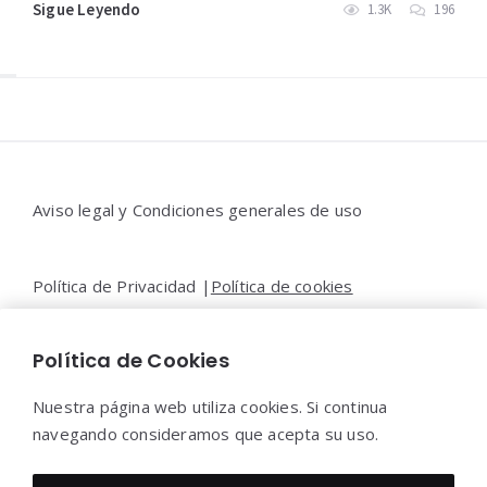
Sigue Leyendo
1.3K
196
Widgets
Aviso legal y Condiciones generales de uso
Política de Privacidad |
Política de cookies
Política de Cookies
Contacto |
Moya&Emery
Nuestra página web utiliza cookies. Si continua
navegando consideramos que acepta su uso.